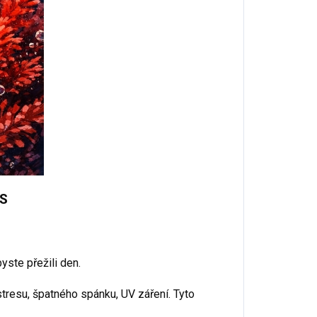
ES
yste přežili den.
tresu, špatného spánku, UV záření. Tyto