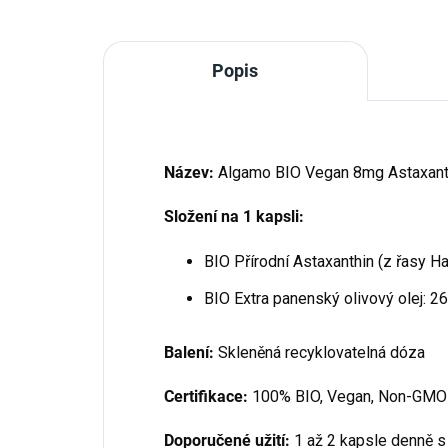
Popis
Název:
Algamo BIO Vegan 8mg Astaxant
Složení na 1 kapsli:
BIO Přírodní Astaxanthin (z řasy H
BIO Extra panenský olivový olej: 2
Balení:
Skleněná recyklovatelná dóza
Certifikace:
100% BIO, Vegan, Non-GMO
Doporučené užití:
1 až 2 kapsle denně s