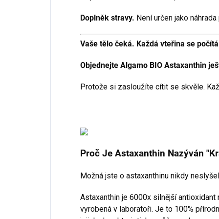
Doplněk stravy.
Není určen jako náhrada
Vaše tělo čeká. Každá vteřina se počítá
Objednejte Algamo BIO Astaxanthin ještě
Protože si zasloužíte cítit se skvěle. Ka
Proč Je Astaxanthin Nazýván "Kr
Možná jste o astaxanthinu nikdy neslyšeli
Astaxanthin je 6000x silnější antioxidant 
vyrobená v laboratoři. Je to 100% přírod