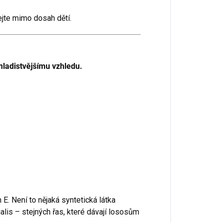
jte mimo dosah dětí.
mladistvějšímu vzhledu.
 E. Není to nějaká syntetická látka
lis – stejných řas, které dávají lososům