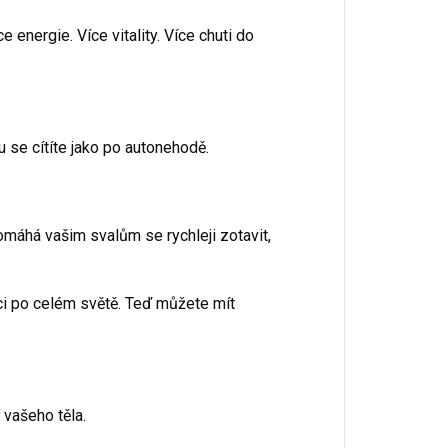
 energie. Více vitality. Více chuti do
ku se cítíte jako po autonehodě.
máhá vašim svalům se rychleji zotavit,
ěžci po celém světě. Teď můžete mít
 vašeho těla.