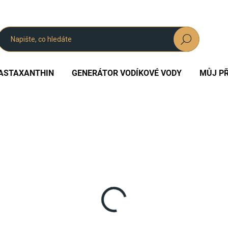
Hledat
ASTAXANTHIN
GENERÁTOR VODÍKOVÉ VODY
MŮJ PŘ
420 606 253 246