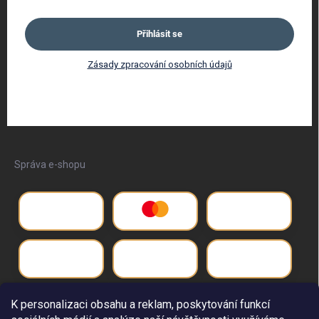
Přihlásit se
Zásady zpracování osobních údajů
Správa e-shopu
K personalizaci obsahu a reklam, poskytování funkcí