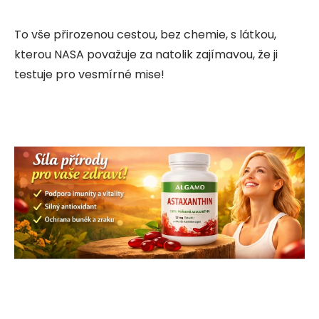
To vše přirozenou cestou, bez chemie, s látkou,
kterou NASA považuje za natolik zajímavou, že ji
testuje pro vesmírné mise!