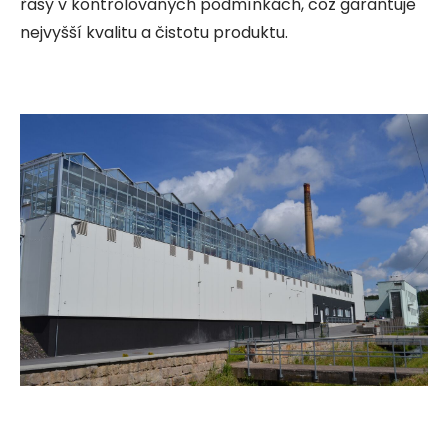
řasy v kontrolovaných podmínkách, což garantuje
nejvyšší kvalitu a čistotu produktu.