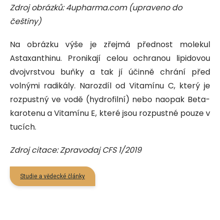
Zdroj obrázků: 4upharma.com (upraveno do
češtiny)
Na obrázku výše je zřejmá přednost molekul
Astaxanthinu. Pronikají celou ochranou lipidovou
dvojvrstvou buňky a tak jí účinně chrání před
volnými radikály. Narozdíl od Vitamínu C, který je
rozpustný ve vodě (hydrofilní) nebo naopak Beta-
karotenu a Vitamínu E, které jsou rozpustné pouze v
tucích.
Zdroj citace: Zpravodaj CFS 1/2019
Studie a vědecké články