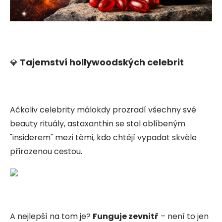
Tajemství hollywoodských celebrit
💎
Ačkoliv celebrity málokdy prozradí všechny své
beauty rituály, astaxanthin se stal oblíbeným
"insiderem" mezi těmi, kdo chtějí vypadat skvěle
přirozenou cestou.
A nejlepší na tom je?
Funguje zevnitř
– není to jen