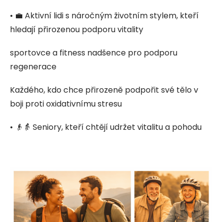
• 💼 Aktivní lidi s náročným životním stylem, kteří
hledají přirozenou podporu vitality
sportovce a fitness nadšence pro podporu
regenerace
Každého, kdo chce přirozeně podpořit své tělo v
boji proti oxidativnímu stresu
• 👴👵 Seniory, kteří chtějí udržet vitalitu a pohodu