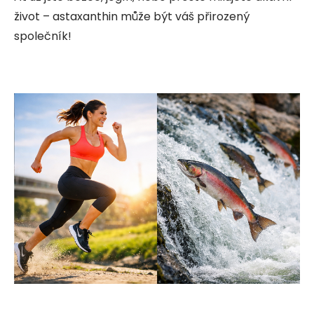
život – astaxanthin může být váš přirozený
společník!