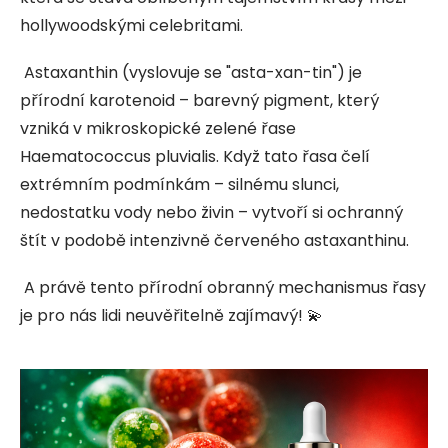
hollywoodskými celebritami.
Astaxanthin (vyslovuje se "asta-xan-tin") je
přírodní karotenoid – barevný pigment, který
vzniká v mikroskopické zelené řase
Haematococcus pluvialis. Když tato řasa čelí
extrémním podmínkám – silnému slunci,
nedostatku vody nebo živin – vytvoří si ochranný
štít v podobě intenzivně červeného astaxanthinu.
A právě tento přírodní obranný mechanismus řasy
je pro nás lidi neuvěřitelně zajímavý! 💫