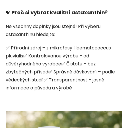
Proč si vybrat kvalitní astaxanthin?
💝
Ne všechny doplňky jsou stejné! Při výběru
astaxanthinu hledejte:
✅ Přírodní zdroj – z mikrořasy Haematococcus
pluvialis✅ Kontrolovanou výrobu – od
důvěryhodného výrobce✅ Čistotu – bez
zbytečných přísad✅ Správné dávkování – podle
vědeckých studií✅ Transparentnost – jasné
informace o původu a výrobě