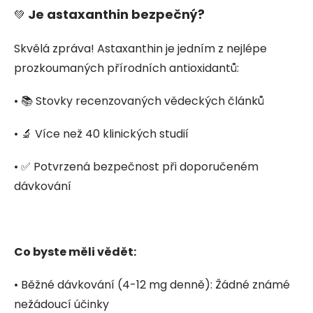
Je astaxanthin bezpečný?
💚
Skvělá zpráva! Astaxanthin je jedním z nejlépe
prozkoumaných přírodních antioxidantů:
• 📚 Stovky recenzovaných vědeckých článků
• 🔬 Více než 40 klinických studií
• ✅ Potvrzená bezpečnost při doporučeném
dávkování
Co byste měli vědět:
• Běžné dávkování (4-12 mg denně): Žádné známé
nežádoucí účinky