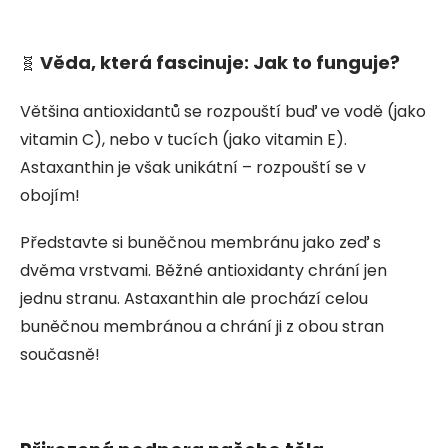
Věda, která fascinuje: Jak to funguje?
🧬
Většina antioxidantů se rozpouští buď ve vodě (jako
vitamin C), nebo v tucích (jako vitamin E).
Astaxanthin je však unikátní – rozpouští se v
obojím!
Představte si buněčnou membránu jako zeď s
dvěma vrstvami. Běžné antioxidanty chrání jen
jednu stranu. Astaxanthin ale prochází celou
buněčnou membránou a chrání ji z obou stran
současně!