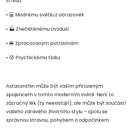
stresu:
• 💻 Modrému světlu z obrazovek
• 🏭 Znečištěnému ovzduší
• 🍔 Zpracovaným potravinám
• 😰 Psychickému tlaku
Astaxanthin může být vaším přirozeným
spojencem v tomto moderním světě. Není to
zázračný lék (ty neexistují!), ale může být součástí
vašeho zdravého životního stylu – spolu se
správnou stravou, pohybem a odpočinkem.