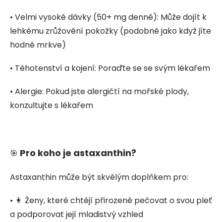
• Velmi vysoké dávky (50+ mg denně): Může dojít k
lehkému zrůžovění pokožky (podobně jako když jíte
hodně mrkve)
• Těhotenství a kojení: Poraďte se se svým lékařem
• Alergie: Pokud jste alergičtí na mořské plody,
konzultujte s lékařem
Pro koho je astaxanthin?
🎯
Astaxanthin může být skvělým doplňkem pro:
• 👩 Ženy, které chtějí přirozeně pečovat o svou pleť
a podporovat její mladistvý vzhled