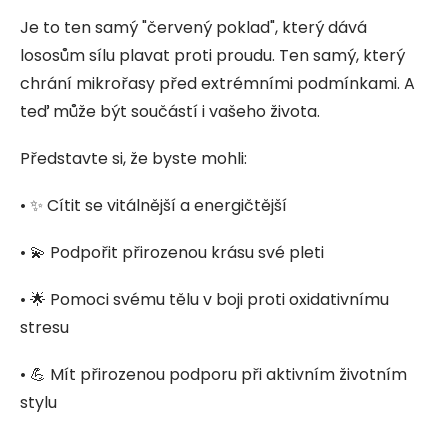
Je to ten samý "červený poklad", který dává
lososům sílu plavat proti proudu. Ten samý, který
chrání mikrořasy před extrémními podmínkami. A
teď může být součástí i vašeho života.
Představte si, že byste mohli:
• ✨ Cítit se vitálnější a energičtější
• 💫 Podpořit přirozenou krásu své pleti
• 🌟 Pomoci svému tělu v boji proti oxidativnímu
stresu
• 💪 Mít přirozenou podporu při aktivním životním
stylu