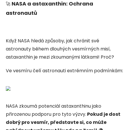
NASA a astaxanthin: Ochrana
🚀
astronautů
Když NASA hledá způsoby, jak chránit své
astronauty během dlouhých vesmírných misí,
astaxanthin je mezi zkoumanými látkami! Proč?
Ve vesmíru čelí astronauti extrémním podmínkám:
NASA zkoumá potenciál astaxanthinu jako
přirozenou podporu pro tyto výzvy.
Pokud je dost
dobrý pro vesmír, představte si, co může