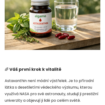
Váš první krok k vitalitě
🌈
Astaxanthin není módní výstřelek. Je to přírodní
látka s desetiletími vědeckého výzkumu, kterou
využívá NASA pro své astronauty, studují ji prestižní
univerzity a objevují ji lidé po celém světě.