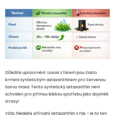
Důležité upozornění: Lososi z farem jsou často
krmeni syntetickým astaxanthinem pro červenou
barvu masa. Tento syntetický astaxanthin není
schválen pro přímou lidskou spotřebu jako doplněk
stravy!
Vždy hledejte přírodní astaxanthin z řas – je to ten