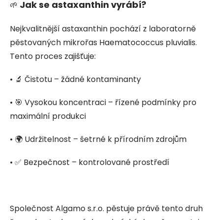
Jak se astaxanthin vyrábí?
🌱
Nejkvalitnější astaxanthin pochází z laboratorně
pěstovaných mikrořas Haematococcus pluvialis.
Tento proces zajišťuje:
• 🔬 Čistotu – žádné kontaminanty
• 🎯 Vysokou koncentraci – řízené podmínky pro
maximální produkci
• 🌍 Udržitelnost – šetrné k přírodním zdrojům
• ✅ Bezpečnost – kontrolované prostředí
Společnost Algamo s.r.o. pěstuje právě tento druh