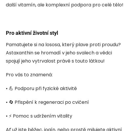
další vitamín, ale komplexní podpora pro celé tělo!
Pro aktivní životní styl
Pamatujete si na lososa, který plave proti proudu?
Astaxanthin se hromadí v jeho svalech a vědci
spojují jeho vytrvalost právě s touto látkou!
Pro vás to znamená:
• 💪 Podporu při fyzické aktivitě
• 🔄 Přispění k regeneraci po cvičení
• ⚡ Pomoc s udržením vitality
Ať už jste běžec, jogín, nebo prostě milujete aktivní