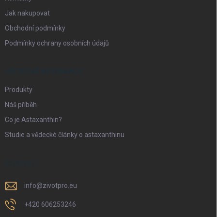
Jak nakupovat
Obchodní podmínky
Podmínky ochrany osobních údajů
UŽITEČNÉ INFORMACE
Produkty
Náš příběh
Co je Astaxanthin?
Studie a vědecké články o astaxanthinu
KONTAKT
info
@
zivotpro.eu
+420 606253246