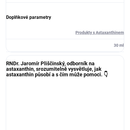
Doplňkové parametry
Produkty s Astaxanthinem
30 ml
RNDr. Jaromír Pliščinský, odborník na
astaxanthin, srozumitelně vysvětluje, jak
astaxanthin působí a s čím může pomoci. 👇