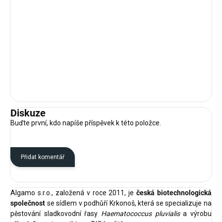
Diskuze
Buďte první, kdo napíše příspěvek k této položce.
Přidat komentář
Algamo s.r.o., založená v roce 2011, je
česká biotechnologická
společnost
se sídlem v podhůří Krkonoš, která se specializuje na
pěstování sladkovodní řasy
Haematococcus pluvialis
a výrobu