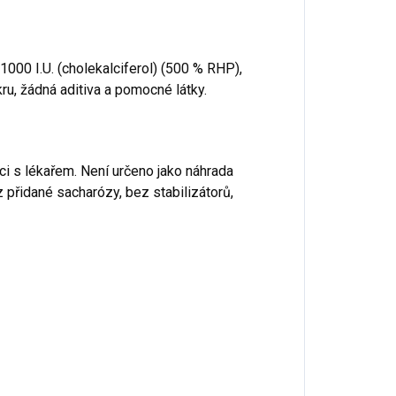
000 I.U. (cholekalciferol) (500 % RHP),
ru, žádná aditiva a pomocné látky.
ci s lékařem. Není určeno jako náhrada
z přidané sacharózy, bez stabilizátorů,