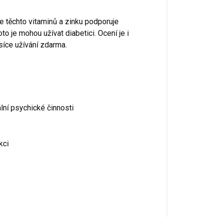
e těchto vitaminů a zinku podporuje
roto je mohou užívat diabetici. Ocení je i
síce užívání zdarma.
lní psychické činnosti
kci