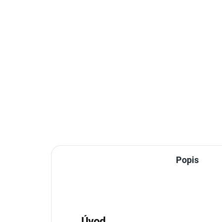
Popis
Úvod