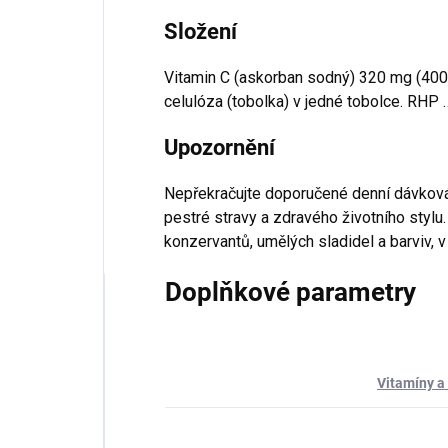
Složení
Vitamin C (askorban sodný) 320 mg (400 %
celulóza (tobolka) v jedné tobolce. RHP 
Upozornění
Nepřekračujte doporučené denní dávkování
pestré stravy a zdravého životního stylu.
konzervantů, umělých sladidel a barviv, v
Doplňkové parametry
Vitamíny a