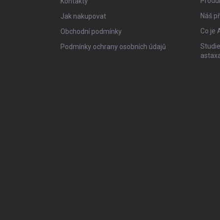
Produ
Kontakty
Náš př
Jak nakupovat
Co je 
Obchodní podmínky
Studie
Podmínky ochrany osobních údajů
astax