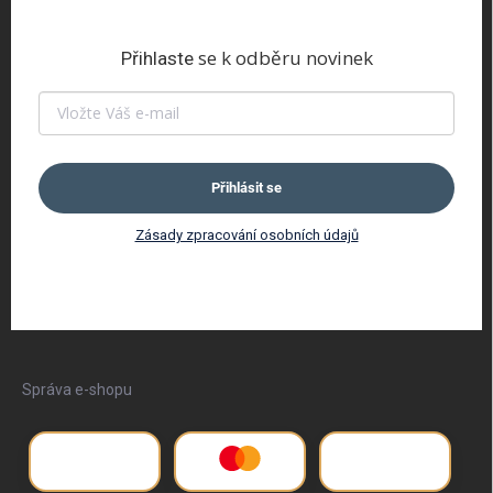
se k odběru novinek
Přihlaste
Přihlásit se
Zásady zpracování osobních údajů
Správa e-shopu