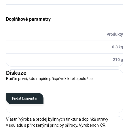
Doplňkové parametry
Produkty
0.3 kg
210 g
Diskuze
Buďte první, kdo napíše příspěvek k této položce.
Přidat komentář
Vlastní výroba a prodej bylinných tinktur a doplňků stravy
v souladu s přirozenými principy přírody. Vyrobeno v ČR.