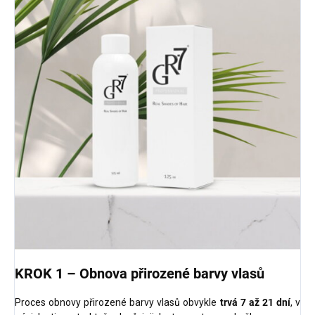
KROK 1 – Obnova přirozené barvy vlasů
Proces obnovy přirozené barvy vlasů obvykle
trvá 7 až 21 dní
, v