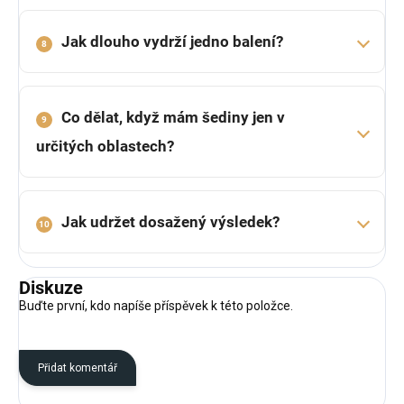
Jak dlouho vydrží jedno balení?
8
Co dělat, když mám šediny jen v
9
určitých oblastech?
Jak udržet dosažený výsledek?
10
Diskuze
Buďte první, kdo napíše příspěvek k této položce.
Přidat komentář