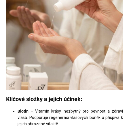
Klíčové složky a jejich účinek:
Biotin –
Vitamín krásy, nezbytný pro pevnost a zdraví
vlasů. Podporuje regeneraci vlasových buněk a přispívá k
jejich přirozené vitalitě.