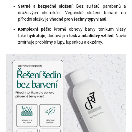
Šetrné a bezpečné složení:
Bez sulfátů, parabenů a
dráždivých chemikálií. Veganské složení bohaté na
přírodní složky je
vhodné pro všechny typy vlasů
.
Komplexní péče:
Kromě obnovy barvy tonikum vlasy
také
hydratuje
, dodává jim
lesk a mladistvý vzhled.
Navíc
zmírňuje problémy s lupy, lupénkou a ekzémy.