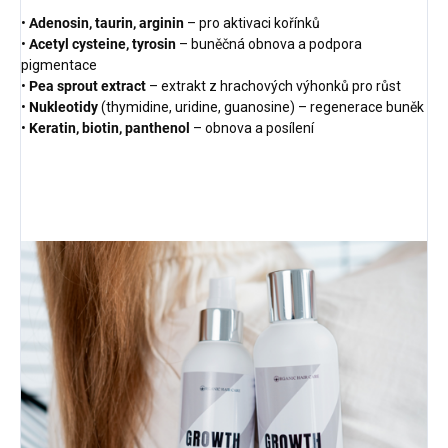
•
Adenosin, taurin, arginin
– pro aktivaci kořínků
•
Acetyl cysteine, tyrosin
– buněčná obnova a podpora
pigmentace
•
Pea sprout extract
– extrakt z hrachových výhonků pro růst
•
Nukleotidy
(thymidine, uridine, guanosine) – regenerace buněk
•
Keratin, biotin, panthenol
– obnova a posílení