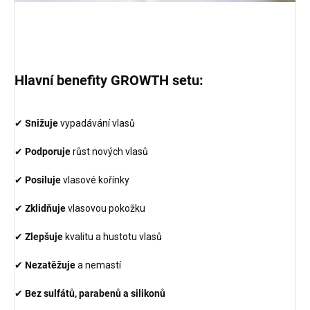
Hlavní benefity GROWTH setu:
✔
Snižuje
vypadávání vlasů
✔
Podporuje
růst nových vlasů
✔
Posiluje
vlasové kořínky
✔
Zklidňuje
vlasovou pokožku
✔
Zlepšuje
kvalitu a hustotu vlasů
✔
Nezatěžuje
a nemastí
✔
Bez sulfátů, parabenů a silikonů