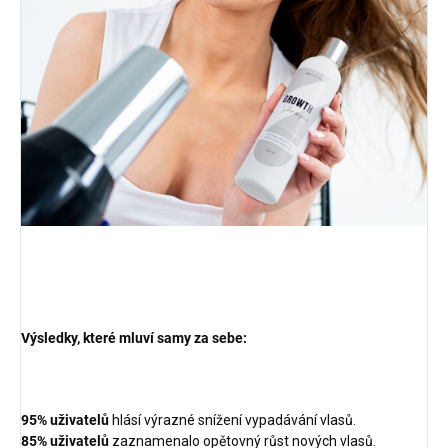
Výsledky, které mluví samy za sebe:
95% uživatelů
hlásí výrazné snížení vypadávání vlasů.
85% uživatelů
zaznamenalo opětovný růst nových vlasů.