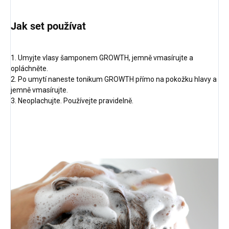
Jak set používat
1. Umyjte vlasy šamponem GROWTH, jemně vmasírujte a
opláchněte.
2. Po umytí naneste tonikum GROWTH přímo na pokožku hlavy a
jemně vmasírujte.
3. Neoplachujte. Používejte pravidelně.