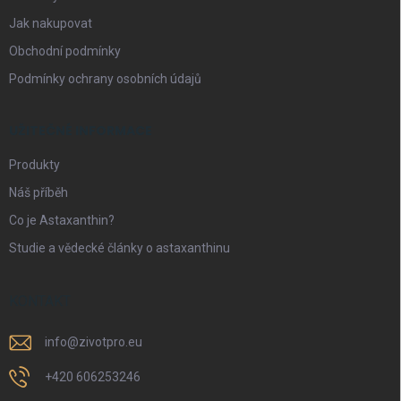
Jak nakupovat
Obchodní podmínky
Podmínky ochrany osobních údajů
UŽITEČNÉ INFORMACE
Produkty
Náš příběh
Co je Astaxanthin?
Studie a vědecké články o astaxanthinu
KONTAKT
info
@
zivotpro.eu
+420 606253246