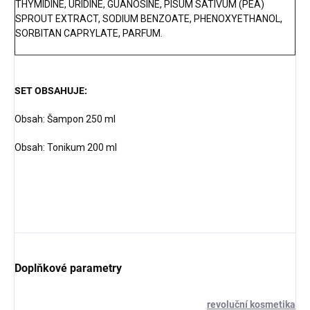
THYMIDINE, URIDINE, GUANOSINE, PISUM SATIVUM (PEA)
SPROUT EXTRACT, SODIUM BENZOATE, PHENOXYETHANOL,
SORBITAN CAPRYLATE, PARFUM.
SET OBSAHUJE:
Obsah: Šampon 250 ml
Obsah: Tonikum 200 ml
Doplňkové parametry
revoluční kosmetika