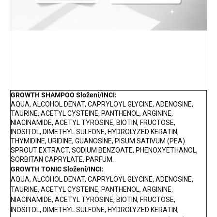
GROWTH SHAMPOO Složení/INCI:
AQUA, ALCOHOL DENAT, CAPRYLOYL GLYCINE, ADENOSINE,
TAURINE, ACETYL CYSTEINE, PANTHENOL, ARGININE,
NIACINAMIDE, ACETYL TYROSINE, BIOTIN, FRUCTOSE,
INOSITOL, DIMETHYL SULFONE, HYDROLYZED KERATIN,
THYMIDINE, URIDINE, GUANOSINE, PISUM SATIVUM (PEA)
SPROUT EXTRACT, SODIUM BENZOATE, PHENOXYETHANOL,
SORBITAN CAPRYLATE, PARFUM.
GROWTH TONIC Složení/INCI:
AQUA, ALCOHOL DENAT, CAPRYLOYL GLYCINE, ADENOSINE,
TAURINE, ACETYL CYSTEINE, PANTHENOL, ARGININE,
NIACINAMIDE, ACETYL TYROSINE, BIOTIN, FRUCTOSE,
INOSITOL, DIMETHYL SULFONE, HYDROLYZED KERATIN,